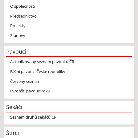
O společnosti
Předsednictvo
Projekty
Stanovy
Pavouci
Aktualizovaný seznam pavouků ČR
Běžní pavouci České republiky
Červený seznam
Evropští pavouci roku
Sekáči
Seznam druhů sekáčů ČR
Štírci