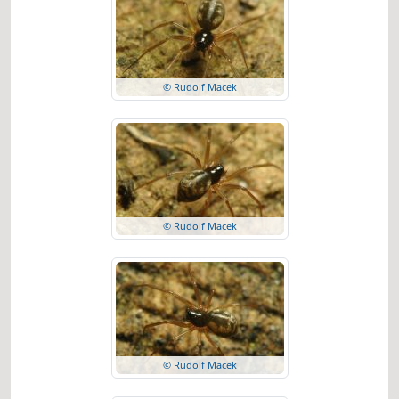
© Rudolf Macek
© Rudolf Macek
© Rudolf Macek