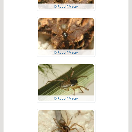
© Rudolf Macek
© Rudolf Macek
© Rudolf Macek