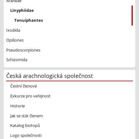
Araneae
Linyphiidae
Tenuiphantes
Ixodida
Opiliones
Pseudoscorpiones
Schizomida
Česká arachnologická společnost
Čestní členové
Exkurze pro veřejnost
Historie
Jak se stát členem
Katalog biotopů
Logo společnosti