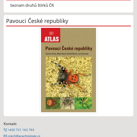
Seznam druhů štírků ČR
Pavouci České republiky
Kontakt
+420 721 162 763
czech@arachnology.cz