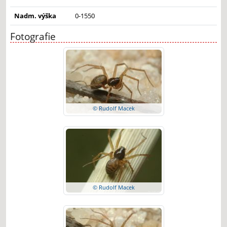
Nadm. výška
0-1550
Fotografie
© Rudolf Macek
© Rudolf Macek