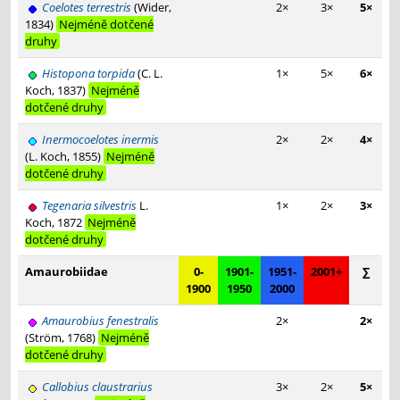
Coelotes terrestris
(Wider,
2×
3×
5×
1834)
Nejméně dotčené
druhy
Histopona torpida
(C. L.
1×
5×
6×
Koch, 1837)
Nejméně
dotčené druhy
Inermocoelotes inermis
2×
2×
4×
(L. Koch, 1855)
Nejméně
dotčené druhy
Tegenaria silvestris
L.
1×
2×
3×
Koch, 1872
Nejméně
dotčené druhy
Amaurobiidae
0-
1901-
1951-
2001+
∑
1900
1950
2000
Amaurobius fenestralis
2×
2×
(Ström, 1768)
Nejméně
dotčené druhy
Callobius claustrarius
3×
2×
5×