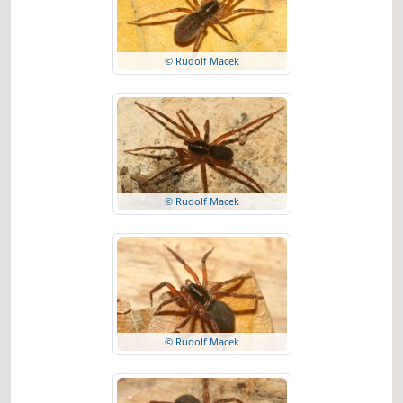
© Rudolf Macek
© Rudolf Macek
© Rudolf Macek