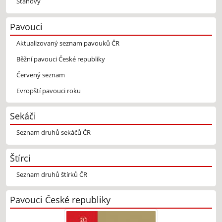
Stanovy
Pavouci
Aktualizovaný seznam pavouků ČR
Běžní pavouci České republiky
Červený seznam
Evropští pavouci roku
Sekáči
Seznam druhů sekáčů ČR
Štírci
Seznam druhů štírků ČR
Pavouci České republiky