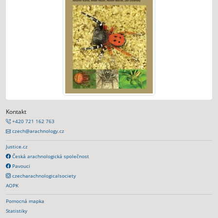
Kontakt
+420 721 162 763
czech@arachnology.cz
Justice.cz
Česká arachnologická společnost
Pavouci
czecharachnologicalsociety
AOPK
Pomocná mapka
Statistiky