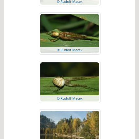
© Rudolf Macek
© Rudolf Macek
© Rudolf Macek