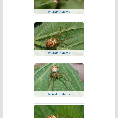
© Rudolf Macek
© Rudolf Macek
© Rudolf Macek