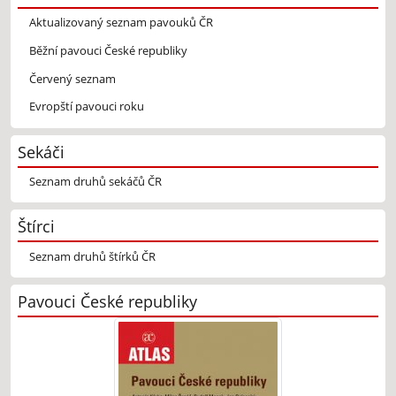
Aktualizovaný seznam pavouků ČR
Běžní pavouci České republiky
Červený seznam
Evropští pavouci roku
Sekáči
Seznam druhů sekáčů ČR
Štírci
Seznam druhů štírků ČR
Pavouci České republiky