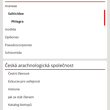
Araneae
Salticidae
Phlegra
Ixodida
Opiliones
Pseudoscorpiones
Schizomida
Česká arachnologická společnost
Čestní členové
Exkurze pro veřejnost
Historie
Jak se stát členem
Katalog biotopů