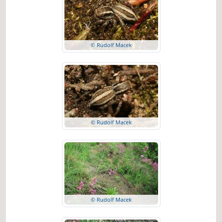
© Rudolf Macek
© Rudolf Macek
© Rudolf Macek