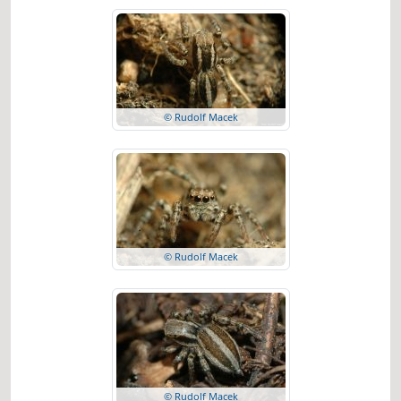
© Rudolf Macek
© Rudolf Macek
© Rudolf Macek