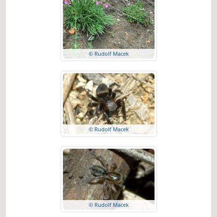
© Rudolf Macek
© Rudolf Macek
© Rudolf Macek