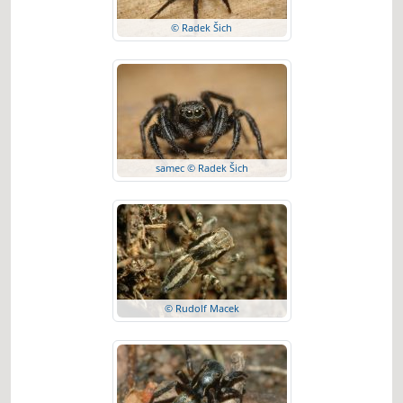
© Radek Šich
samec © Radek Šich
© Rudolf Macek