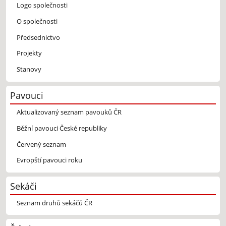
Logo společnosti
O společnosti
Předsednictvo
Projekty
Stanovy
Pavouci
Aktualizovaný seznam pavouků ČR
Běžní pavouci České republiky
Červený seznam
Evropští pavouci roku
Sekáči
Seznam druhů sekáčů ČR