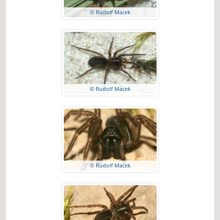
© Rudolf Macek
© Rudolf Macek
© Rudolf Macek