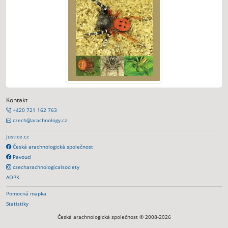
Kontakt
+420 721 162 763
czech@arachnology.cz
Justice.cz
Česká arachnologická společnost
Pavouci
czecharachnologicalsociety
AOPK
Pomocná mapka
Statistiky
Česká arachnologická společnost © 2008-2026