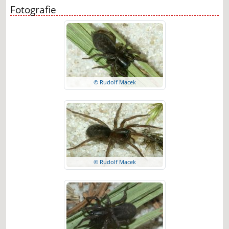
Fotografie
© Rudolf Macek
© Rudolf Macek