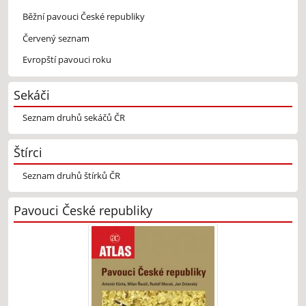
Běžní pavouci České republiky
Červený seznam
Evropští pavouci roku
Sekáči
Seznam druhů sekáčů ČR
Štírci
Seznam druhů štírků ČR
Pavouci České republiky