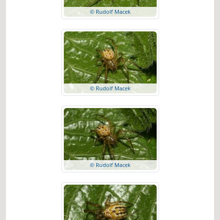
© Rudolf Macek
© Rudolf Macek
© Rudolf Macek