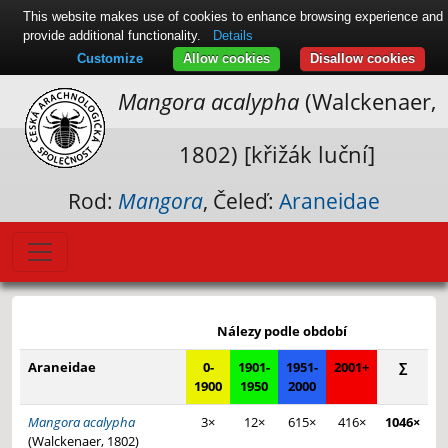
This website makes use of cookies to enhance browsing experience and
provide additional functionality.
Details
Customize
Allow cookies
Disallow cookies
Mangora acalypha
(Walckenaer,
1802) [křižák luční]
Rod:
Mangora
, Čeleď:
Araneidae
Leaflet
|
© Seznam.cz a.s. a další
+
Nálezy podle období
−
Araneidae
0-
1901-
1951-
2001+
∑
1900
1950
2000
Mangora acalypha
3×
12×
615×
416×
1046×
(Walckenaer, 1802)