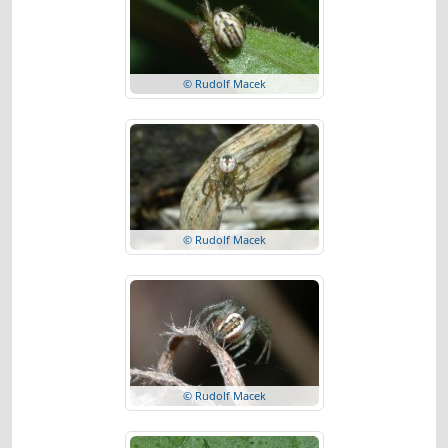
© Rudolf Macek
© Rudolf Macek
© Rudolf Macek