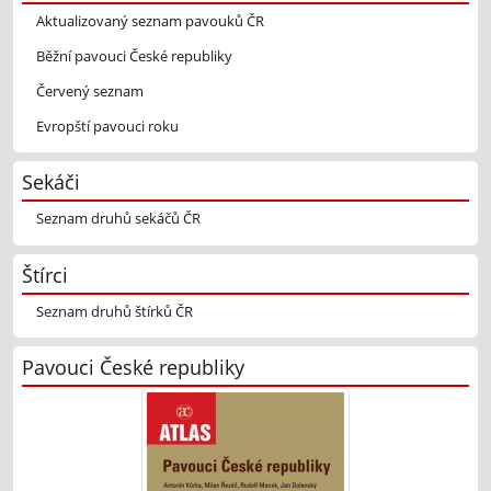
Aktualizovaný seznam pavouků ČR
Běžní pavouci České republiky
Červený seznam
Evropští pavouci roku
Sekáči
Seznam druhů sekáčů ČR
Štírci
Seznam druhů štírků ČR
Pavouci České republiky