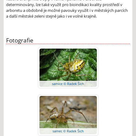
determinovány, lze také využít pro bioindikaci kvality prostředí v
arboretu a obdobně je možné pavouky využít i v městských parcích
a další městské zeleni stejně jako i ve volné krajině.
Fotografie
samice © Radek Šich
samec © Radek Šich