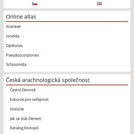
Online atlas
Araneae
Ixodida
Opiliones
Pseudoscorpiones
Schizomida
Česká arachnologická společnost
Čestní členové
Exkurze pro veřejnost
Historie
Jak se stát členem
Katalog biotopů