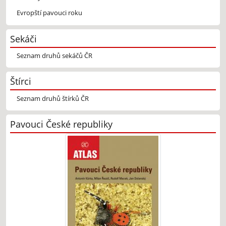
Evropští pavouci roku
Sekáči
Seznam druhů sekáčů ČR
Štírci
Seznam druhů štírků ČR
Pavouci České republiky