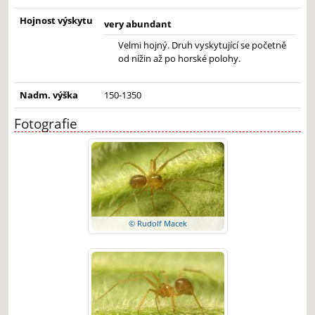
Hojnost výskytu
very abundant
Velmi hojný. Druh vyskytující se početně
od nížin až po horské polohy.
Nadm. výška
150-1350
Fotografie
© Rudolf Macek