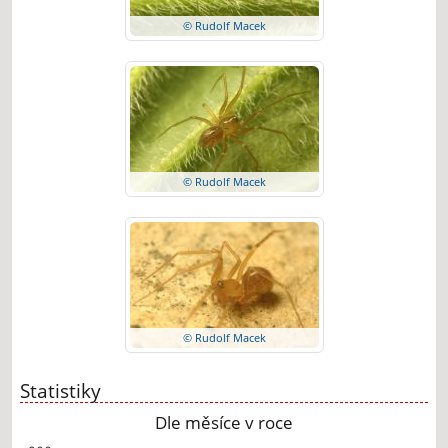
© Rudolf Macek
© Rudolf Macek
© Rudolf Macek
Statistiky
Dle měsíce v roce
Chart