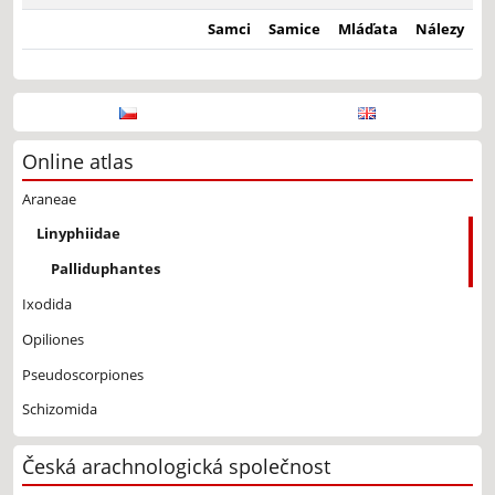
Samci
Samice
Mláďata
Nálezy
Online atlas
Araneae
Linyphiidae
Palliduphantes
Ixodida
Opiliones
Pseudoscorpiones
Schizomida
Česká arachnologická společnost