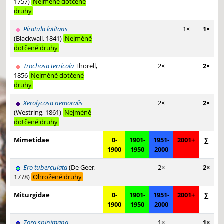
1757)
Nejméně dotčené
druhy
Piratula latitans
1×
1×
(Blackwall, 1841)
Nejméně
dotčené druhy
Trochosa terricola
Thorell,
2×
2×
1856
Nejméně dotčené
druhy
Xerolycosa nemoralis
2×
2×
(Westring, 1861)
Nejméně
dotčené druhy
Mimetidae
0-
1901-
1951-
2001+
∑
1900
1950
2000
Ero tuberculata
(De Geer,
2×
2×
1778)
Ohrožené druhy
Miturgidae
0-
1901-
1951-
2001+
∑
1900
1950
2000
Zora spinimana
1×
1×