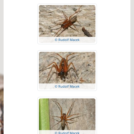
© Rudolf Macek
© Rudolf Macek
© Rudolf Macek