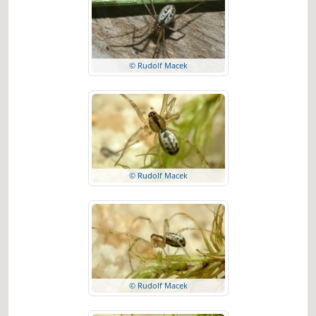
© Rudolf Macek
© Rudolf Macek
© Rudolf Macek