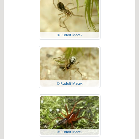
© Rudolf Macek
© Rudolf Macek
© Rudolf Macek