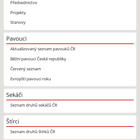
Předsednictvo
Projekty
Stanovy
Pavouci
Aktualizovaný seznam pavouků ČR
Běžní pavouci České republiky
Červený seznam
Evropští pavouci roku
Sekáči
Seznam druhů sekáčů ČR
Štírci
Seznam druhů štírků ČR