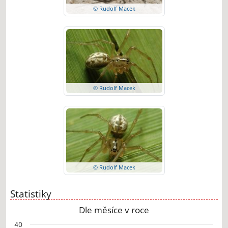
© Rudolf Macek
© Rudolf Macek
© Rudolf Macek
Statistiky
Dle měsíce v roce
Chart
40