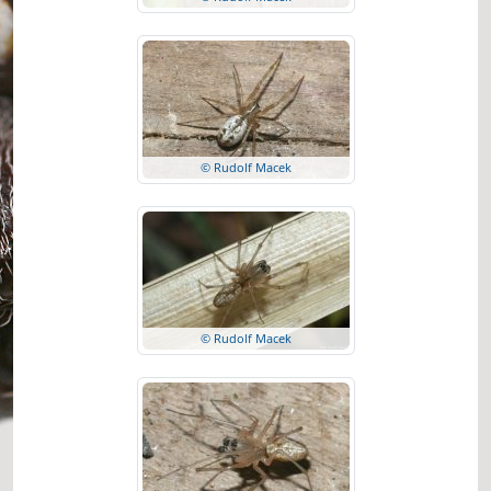
© Rudolf Macek
© Rudolf Macek