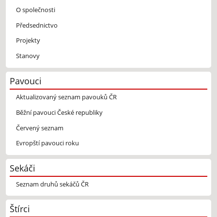
O společnosti
Předsednictvo
Projekty
Stanovy
Pavouci
Aktualizovaný seznam pavouků ČR
Běžní pavouci České republiky
Červený seznam
Evropští pavouci roku
Sekáči
Seznam druhů sekáčů ČR
Štírci