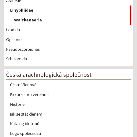
Araneae
Linyphiidae
Walckenaeria
Ixodida
Opiliones
Pseudoscorpiones
Schizomida
Česká arachnologická společnost
Čestní členové
Exkurze pro veřejnost
Historie
Jak se stát členem
Katalog biotopů
Logo společnosti