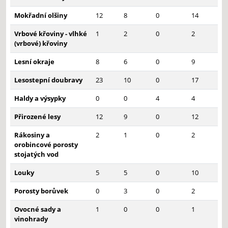
Mokřadní olšiny
12
8
0
14
Vrbové křoviny - vlhké
1
2
0
2
(vrbové) křoviny
Lesní okraje
8
6
0
9
Lesostepní doubravy
23
10
0
17
Haldy a výsypky
0
0
4
4
Přirozené lesy
12
9
0
12
Rákosiny a
2
1
0
2
orobincové porosty
stojatých vod
Louky
5
5
0
10
Porosty borůvek
0
3
0
2
Ovocné sady a
1
0
0
1
vinohrady