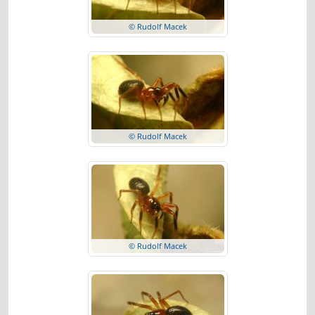
© Rudolf Macek
© Rudolf Macek
© Rudolf Macek