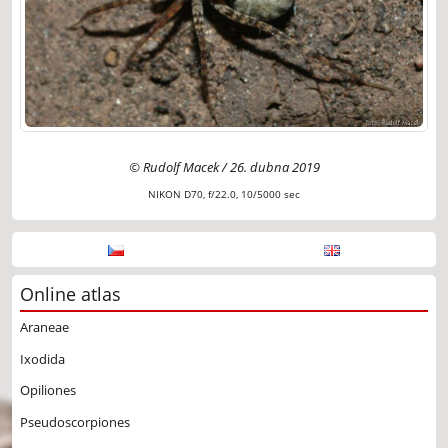
© Rudolf Macek / 26. dubna 2019
NIKON D70, f/22.0, 10/5000 sec
Online atlas
Araneae
Ixodida
Opiliones
Pseudoscorpiones