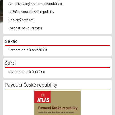
Aktualizovaný seznam pavouků ČR
Běžní pavouci České republiky
Červený seznam
Evropští pavouci roku
Sekáči
Seznam druhů sekáčů ČR
Štírci
Seznam druhů štírků ČR
Pavouci České republiky