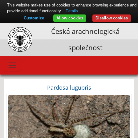
This website makes use of cookies to enhance browsing experience and
provide additional functionality.
Details
Customize
Allow cookies
Disallow cookies
Česká arachnologická
společnost
Pardosa lugubris