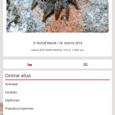
© Rudolf Macek / 26. dubna 2019
Canon EOS 350D DIGITAL, f/16.0, 1/200 sec
Online atlas
Araneae
Ixodida
Opiliones
Pseudoscorpiones