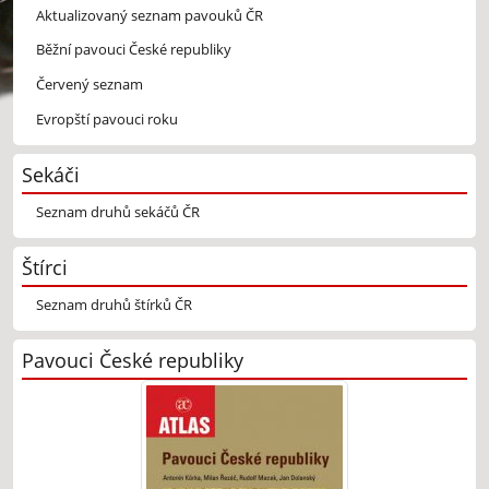
Aktualizovaný seznam pavouků ČR
Běžní pavouci České republiky
Červený seznam
Evropští pavouci roku
Sekáči
Seznam druhů sekáčů ČR
Štírci
Seznam druhů štírků ČR
Pavouci České republiky