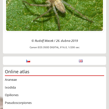
© Rudolf Macek / 26. dubna 2019
Canon EOS 350D DIGITAL, f/16.0, 1/200 sec
Online atlas
Araneae
Ixodida
Opiliones
Pseudoscorpiones