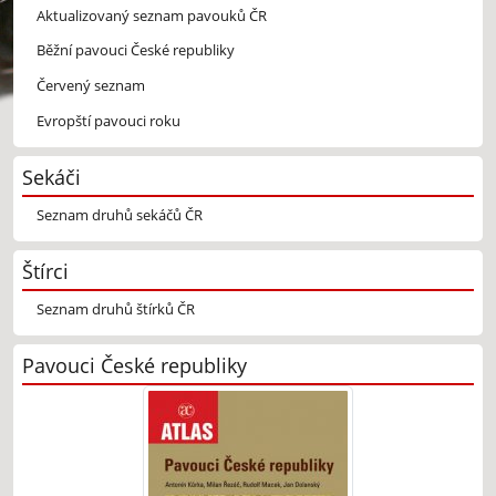
Aktualizovaný seznam pavouků ČR
Běžní pavouci České republiky
Červený seznam
Evropští pavouci roku
Sekáči
Seznam druhů sekáčů ČR
Štírci
Seznam druhů štírků ČR
Pavouci České republiky