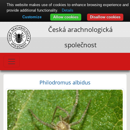
This website makes use of cookies to enhance browsing experience and
provide additional functionality.
Details
Customize
Allow cookies
Disallow cookies
Česká arachnologická
společnost
Philodromus albidus