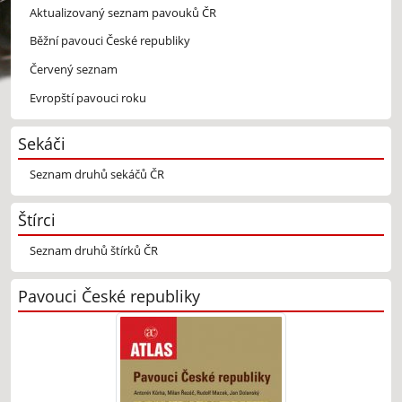
Aktualizovaný seznam pavouků ČR
Běžní pavouci České republiky
Červený seznam
Evropští pavouci roku
Sekáči
Seznam druhů sekáčů ČR
Štírci
Seznam druhů štírků ČR
Pavouci České republiky