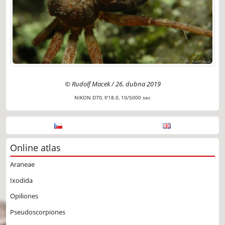
© Rudolf Macek / 26. dubna 2019
NIKON D70, f/18.0, 10/5000 sec
Online atlas
Araneae
Ixodida
Opiliones
Pseudoscorpiones