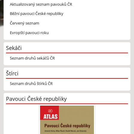
Aktualizovaný seznam pavouků ČR
Běžní pavouci České republiky
Červený seznam
Evropští pavouci roku
Sekáči
Seznam druhů sekáčů ČR
Štírci
Seznam druhů štírků ČR
Pavouci České republiky