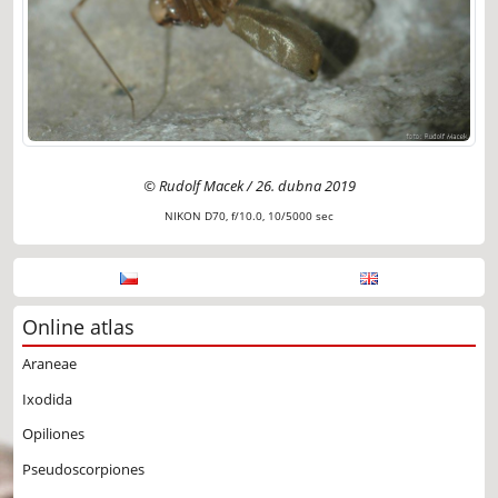
© Rudolf Macek / 26. dubna 2019
NIKON D70, f/10.0, 10/5000 sec
Online atlas
Araneae
Ixodida
Opiliones
Pseudoscorpiones