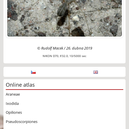
© Rudolf Macek / 26. dubna 2019
NIKON D70, f/32.0, 10/5000 sec
Online atlas
Araneae
Ixodida
Opiliones
Pseudoscorpiones