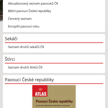
Aktualizovaný seznam pavouků ČR
Běžní pavouci České republiky
Červený seznam
Evropští pavouci roku
Sekáči
Seznam druhů sekáčů ČR
Štírci
Seznam druhů štírků ČR
Pavouci České republiky