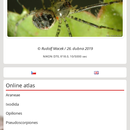
© Rudolf Macek / 26. dubna 2019
NIKON D70, f/18.0, 10/5000 sec
Online atlas
Araneae
Ixodida
Opiliones
Pseudoscorpiones