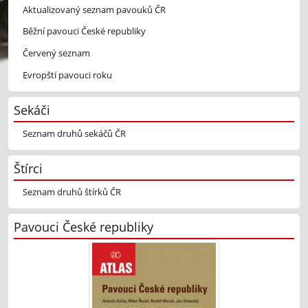
Aktualizovaný seznam pavouků ČR
Běžní pavouci České republiky
Červený seznam
Evropští pavouci roku
Sekáči
Seznam druhů sekáčů ČR
Štírci
Seznam druhů štírků ČR
Pavouci České republiky