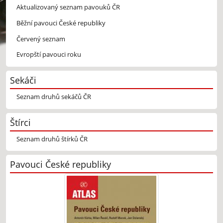
Aktualizovaný seznam pavouků ČR
Běžní pavouci České republiky
Červený seznam
Evropští pavouci roku
Sekáči
Seznam druhů sekáčů ČR
Štírci
Seznam druhů štírků ČR
Pavouci České republiky