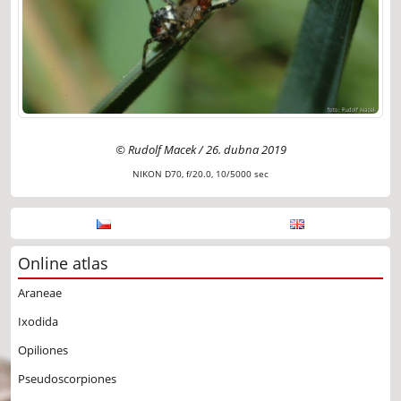
© Rudolf Macek / 26. dubna 2019
NIKON D70, f/20.0, 10/5000 sec
Online atlas
Araneae
Ixodida
Opiliones
Pseudoscorpiones