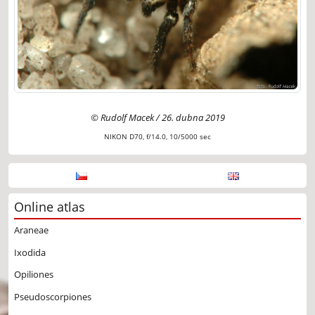
© Rudolf Macek / 26. dubna 2019
NIKON D70, f/14.0, 10/5000 sec
Online atlas
Araneae
Ixodida
Opiliones
Pseudoscorpiones