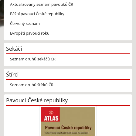
Aktualizovaný seznam pavouků ČR
Běžní pavouci České republiky
Červený seznam
Evropští pavouci roku
Sekáči
Seznam druhů sekáčů ČR
Štírci
Seznam druhů štírků ČR
Pavouci České republiky