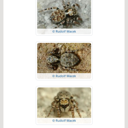
© Rudolf Macek
© Rudolf Macek
© Rudolf Macek