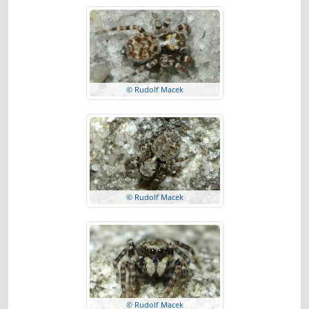
© Rudolf Macek
© Rudolf Macek
© Rudolf Macek