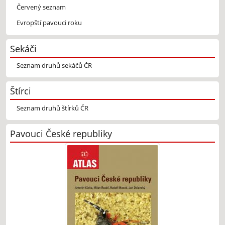
Červený seznam
Evropští pavouci roku
Sekáči
Seznam druhů sekáčů ČR
Štírci
Seznam druhů štírků ČR
Pavouci České republiky