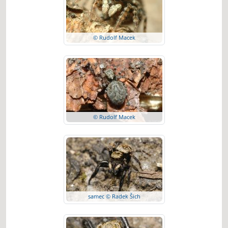
© Rudolf Macek
© Rudolf Macek
samec © Radek Šich