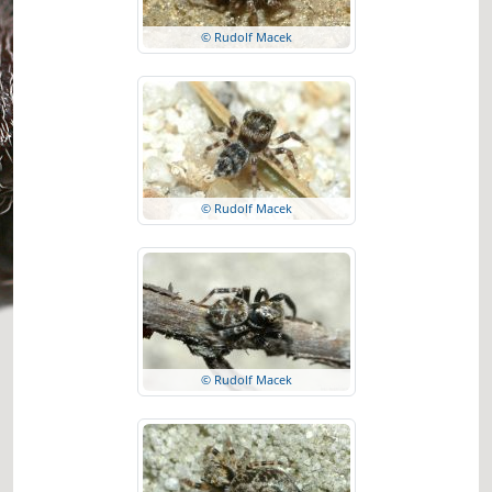
© Rudolf Macek
© Rudolf Macek
© Rudolf Macek