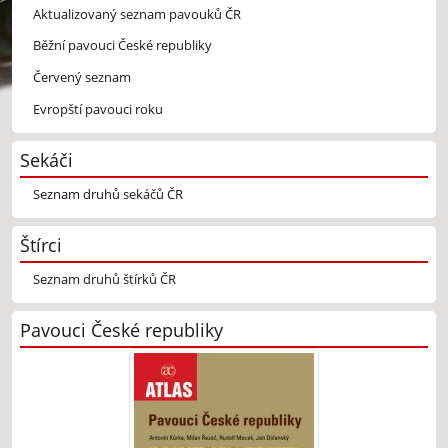
Aktualizovaný seznam pavouků ČR
Běžní pavouci České republiky
Červený seznam
Evropští pavouci roku
Sekáči
Seznam druhů sekáčů ČR
Štírci
Seznam druhů štírků ČR
Pavouci České republiky