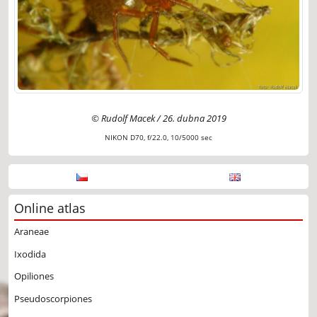
© Rudolf Macek / 26. dubna 2019
NIKON D70, f/22.0, 10/5000 sec
Online atlas
Araneae
Ixodida
Opiliones
Pseudoscorpiones