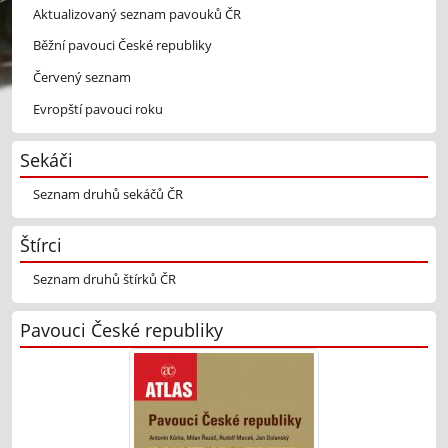
Aktualizovaný seznam pavouků ČR
Běžní pavouci České republiky
Červený seznam
Evropští pavouci roku
Sekáči
Seznam druhů sekáčů ČR
Štírci
Seznam druhů štírků ČR
Pavouci České republiky