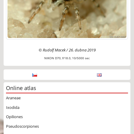
© Rudolf Macek / 26. dubna 2019
NIKON D70, f/18.0, 10/5000 sec
Online atlas
Araneae
Ixodida
Opiliones
Pseudoscorpiones