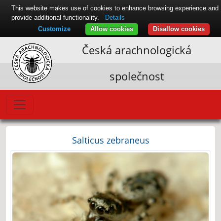
This website makes use of cookies to enhance browsing experience and
provide additional functionality.
Details
Customize
Allow cookies
Disallow cookies
Česká arachnologická
společnost
Salticus zebraneus