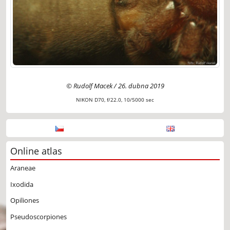
© Rudolf Macek / 26. dubna 2019
NIKON D70, f/22.0, 10/5000 sec
Online atlas
Araneae
Ixodida
Opiliones
Pseudoscorpiones