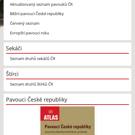
Aktualizovaný seznam pavouků ČR
Běžní pavouci České republiky
Červený seznam
Evropští pavouci roku
Sekáči
Seznam druhů sekáčů ČR
Štírci
Seznam druhů štírků ČR
Pavouci České republiky