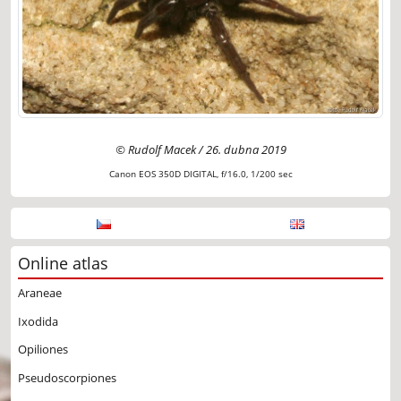
© Rudolf Macek / 26. dubna 2019
Canon EOS 350D DIGITAL, f/16.0, 1/200 sec
Online atlas
Araneae
Ixodida
Opiliones
Pseudoscorpiones