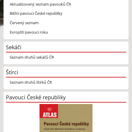
Aktualizovaný seznam pavouků ČR
Běžní pavouci České republiky
Červený seznam
Evropští pavouci roku
Sekáči
Seznam druhů sekáčů ČR
Štírci
Seznam druhů štírků ČR
Pavouci České republiky