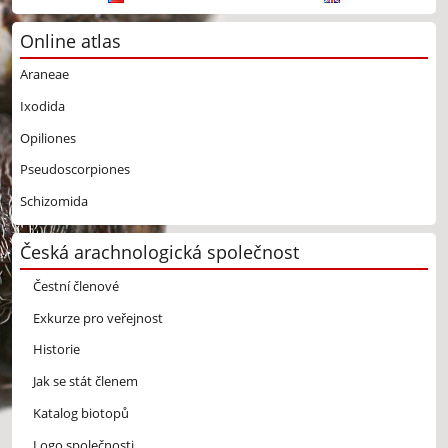
Online atlas
Araneae
Ixodida
Opiliones
Pseudoscorpiones
Schizomida
Česká arachnologická společnost
Čestní členové
Exkurze pro veřejnost
Historie
Jak se stát členem
Katalog biotopů
Logo společnosti