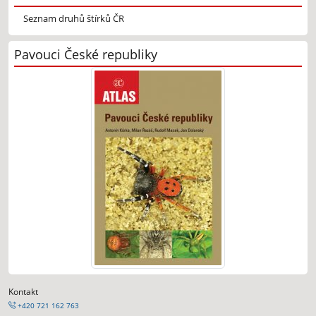
Seznam druhů štírků ČR
Pavouci České republiky
Kontakt
+420 721 162 763