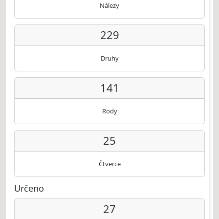
Nálezy
229
Druhy
141
Rody
25
Čtverce
Určeno
27