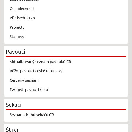
O společnosti
Předsednictvo
Projekty
Stanovy
Pavouci
Aktualizovaný seznam pavouků ČR
Běžní pavouci České republiky
Červený seznam
Evropští pavouci roku
Sekáči
Seznam druhů sekáčů ČR
Štírci