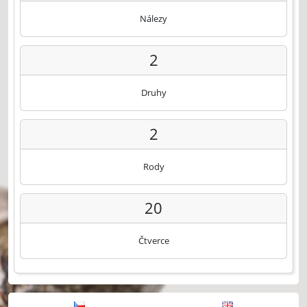
Nálezy
2
Druhy
2
Rody
20
Čtverce