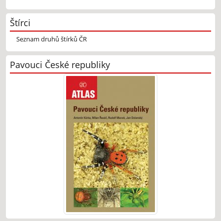
Štírci
Seznam druhů štírků ČR
Pavouci České republiky