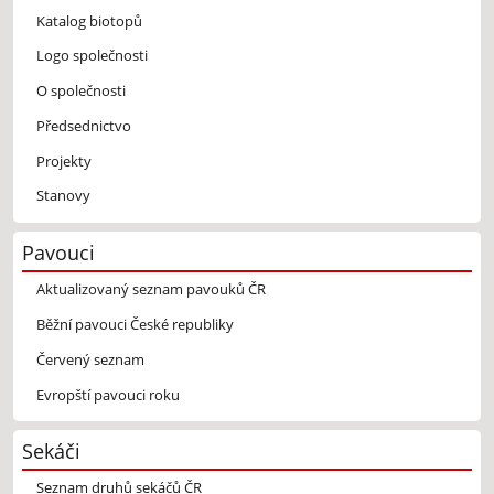
Katalog biotopů
Logo společnosti
O společnosti
Předsednictvo
Projekty
Stanovy
Pavouci
Aktualizovaný seznam pavouků ČR
Běžní pavouci České republiky
Červený seznam
Evropští pavouci roku
Sekáči
Seznam druhů sekáčů ČR