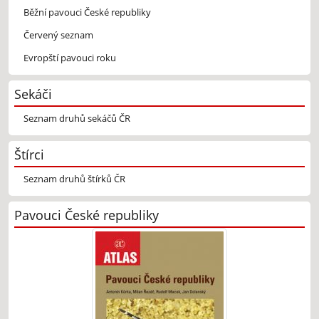
Běžní pavouci České republiky
Červený seznam
Evropští pavouci roku
Sekáči
Seznam druhů sekáčů ČR
Štírci
Seznam druhů štírků ČR
Pavouci České republiky