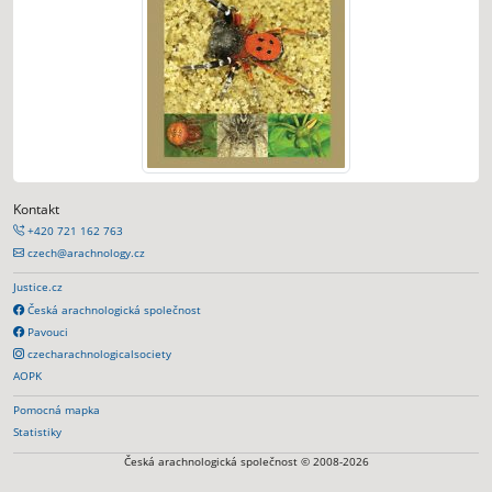
Kontakt
+420 721 162 763
czech@arachnology.cz
Justice.cz
Česká arachnologická společnost
Pavouci
czecharachnologicalsociety
AOPK
Pomocná mapka
Statistiky
Česká arachnologická společnost © 2008-2026