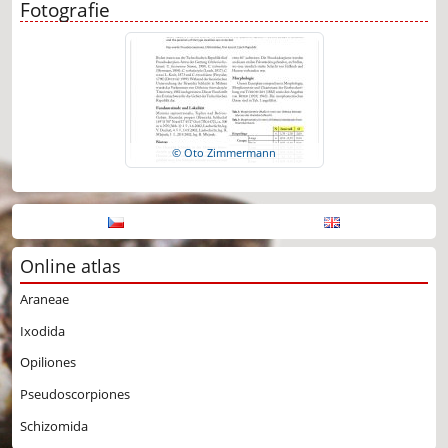
Fotografie
© Oto Zimmermann
Online atlas
Araneae
Ixodida
Opiliones
Pseudoscorpiones
Schizomida