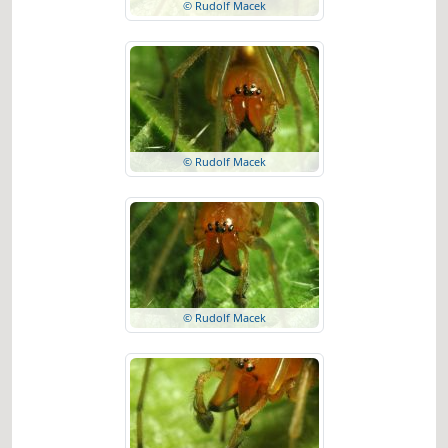
© Rudolf Macek
© Rudolf Macek
© Rudolf Macek