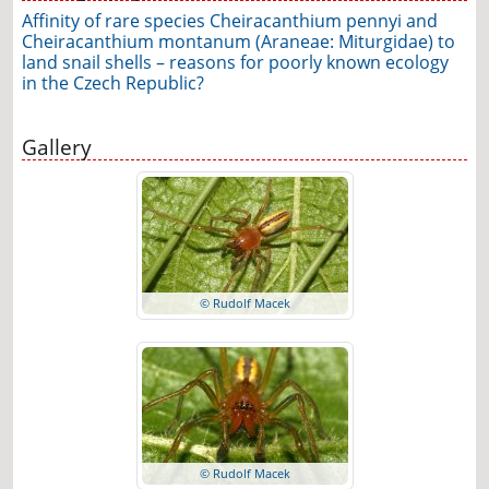
Affinity of rare species Cheiracanthium pennyi and
Cheiracanthium montanum (Araneae: Miturgidae) to
land snail shells – reasons for poorly known ecology
in the Czech Republic?
Gallery
© Rudolf Macek
© Rudolf Macek