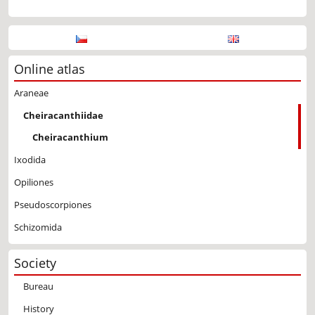
Online atlas
Araneae
Cheiracanthiidae
Cheiracanthium
Ixodida
Opiliones
Pseudoscorpiones
Schizomida
Society
Bureau
History