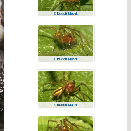
© Rudolf Macek
© Rudolf Macek
© Rudolf Macek