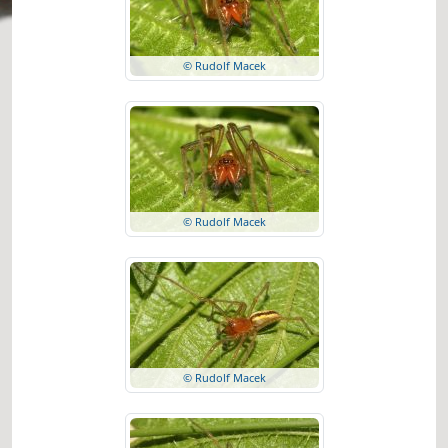
© Rudolf Macek
© Rudolf Macek
© Rudolf Macek