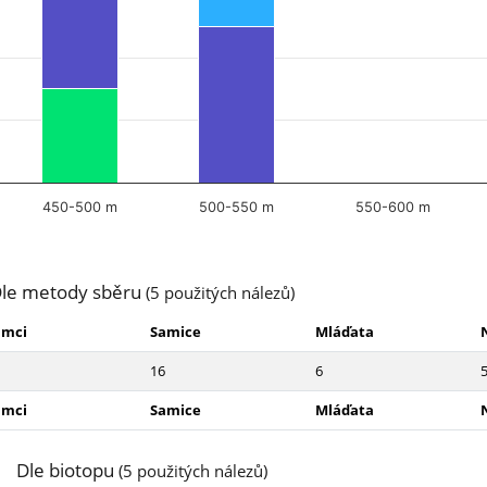
450-500 m
500-550 m
550-600 m
le metody sběru
(5 použitých nálezů)
amci
Samice
Mláďata
16
6
amci
Samice
Mláďata
Dle biotopu
(5 použitých nálezů)