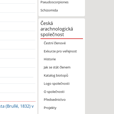
Pseudoscorpiones
Schizomida
Česká
arachnologická
společnost
Čestní členové
Exkurze pro veřejnost
Historie
Jak se stát členem
Katalog biotopů
Logo společnosti
O společnosti
Předsednictvo
ta (Brullé, 1832) v
Projekty