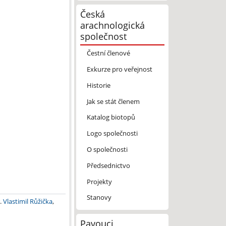
Česká
arachnologická
společnost
Čestní členové
Exkurze pro veřejnost
Historie
Jak se stát členem
Katalog biotopů
Logo společnosti
O společnosti
Předsednictvo
Projekty
Stanovy
.
Vlastimil Růžička
,
Pavouci