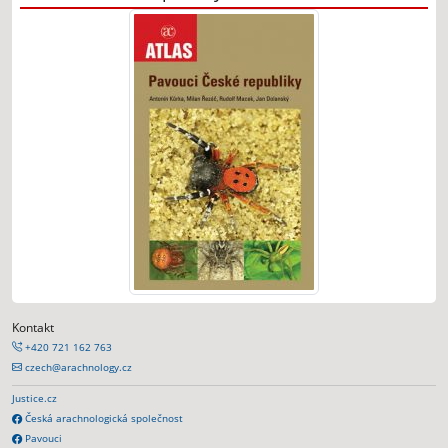
Kontakt
+420 721 162 763
czech@arachnology.cz
Justice.cz
Česká arachnologická společnost
Pavouci