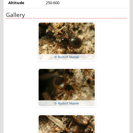
Altitude
250-600
Gallery
© Rudolf Macek
© Rudolf Macek