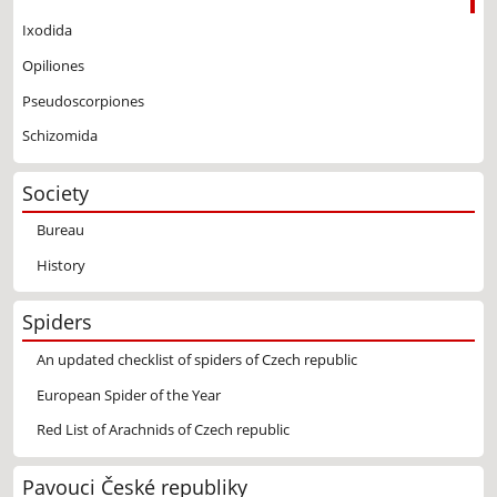
Ixodida
Opiliones
Pseudoscorpiones
Schizomida
Society
Bureau
History
Spiders
An updated checklist of spiders of Czech republic
European Spider of the Year
Red List of Arachnids of Czech republic
Pavouci České republiky