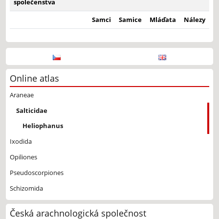
společenstva
Samci
Samice
Mláďata
Nálezy
Online atlas
Araneae
Salticidae
Heliophanus
Ixodida
Opiliones
Pseudoscorpiones
Schizomida
Česká arachnologická společnost