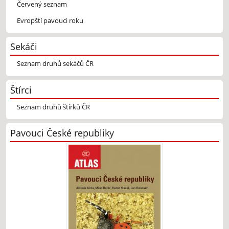
Červený seznam
Evropští pavouci roku
Sekáči
Seznam druhů sekáčů ČR
Štírci
Seznam druhů štírků ČR
Pavouci České republiky