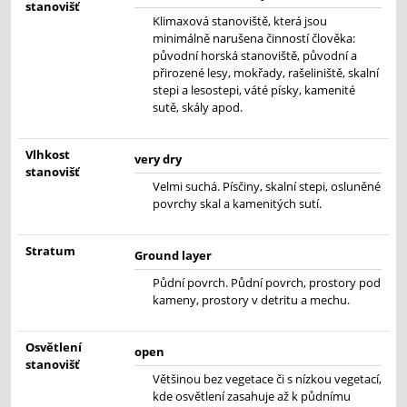
stanovišť
Klimaxová stanoviště, která jsou
minimálně narušena činností člověka:
původní horská stanoviště, původní a
přirozené lesy, mokřady, rašeliniště, skalní
stepi a lesostepi, váté písky, kamenité
sutě, skály apod.
Vlhkost
very dry
stanovišť
Velmi suchá. Písčiny, skalní stepi, osluněné
povrchy skal a kamenitých sutí.
Stratum
Ground layer
Půdní povrch. Půdní povrch, prostory pod
kameny, prostory v detritu a mechu.
Osvětlení
open
stanovišť
Většinou bez vegetace či s nízkou vegetací,
kde osvětlení zasahuje až k půdnímu