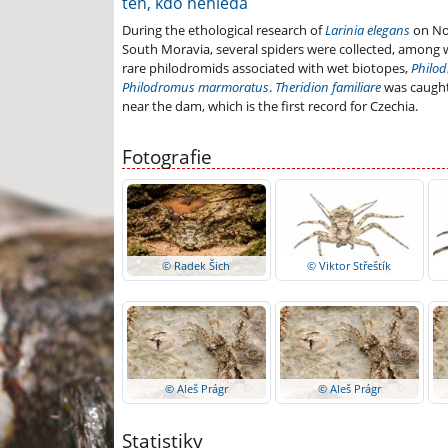
ten, kdo nehledá
During the ethological research of
Larinia elegans
on No
South Moravia, several spiders were collected, among 
rare philodromids associated with wet biotopes,
Philod
Philodromus marmoratus
.
Theridion familiare
was caugh
near the dam, which is the first record for Czechia.
Fotografie
© Radek Šich
© Viktor Střeštík
© Aleš Prágr
© Aleš Prágr
Statistiky