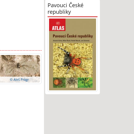
Pavouci České
republiky
© Aleš Prágr