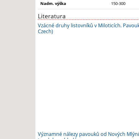
Nadm. výška
150-300
Literatura
Vzácné druhy listovníků v Miloticích. Pavouk
Czech)
Významné nálezy pavouků od Nových Mlýn