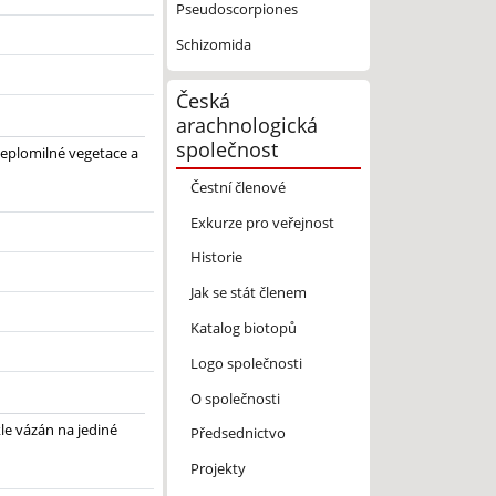
Pseudoscorpiones
Schizomida
Česká
arachnologická
společnost
teplomilné vegetace a
Čestní členové
Exkurze pro veřejnost
Historie
Jak se stát členem
Katalog biotopů
Logo společnosti
O společnosti
le vázán na jediné
Předsednictvo
Projekty