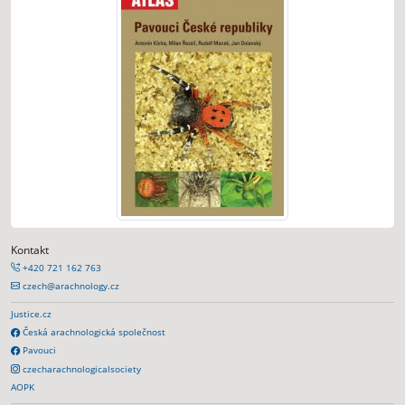
Kontakt
+420 721 162 763
czech@arachnology.cz
Justice.cz
Česká arachnologická společnost
Pavouci
czecharachnologicalsociety
AOPK