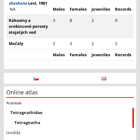
shoshone
Levi, 1981
NA
Males
Females
Juveniles
Records
Rákosiny a
3
8
2
9
orobincové porosty
stojatých vod
Močály
2
3
2
2
Males
Females
Juveniles
Records
Online atlas
Araneae
Tetragnathidae
Tetragnatha
Ixodida