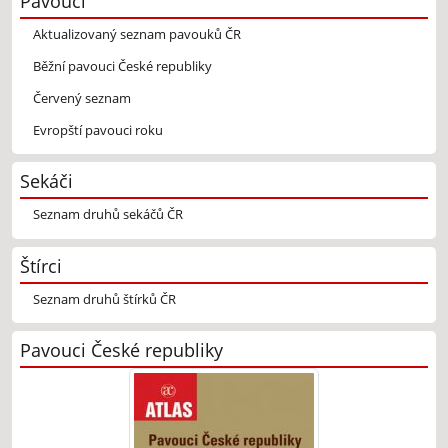
Pavouci
Aktualizovaný seznam pavouků ČR
Běžní pavouci České republiky
Červený seznam
Evropští pavouci roku
Sekáči
Seznam druhů sekáčů ČR
Štírci
Seznam druhů štírků ČR
Pavouci České republiky