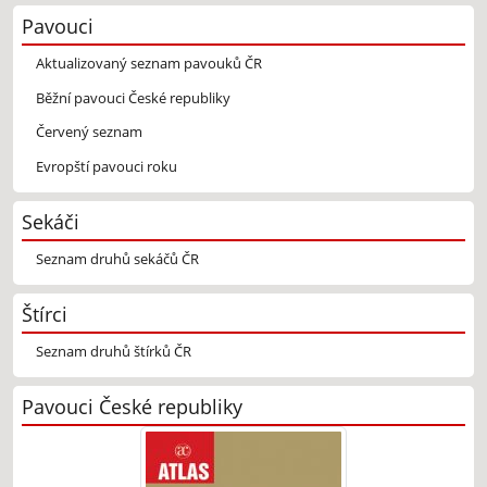
Pavouci
Aktualizovaný seznam pavouků ČR
Běžní pavouci České republiky
Červený seznam
Evropští pavouci roku
Sekáči
Seznam druhů sekáčů ČR
Štírci
Seznam druhů štírků ČR
Pavouci České republiky