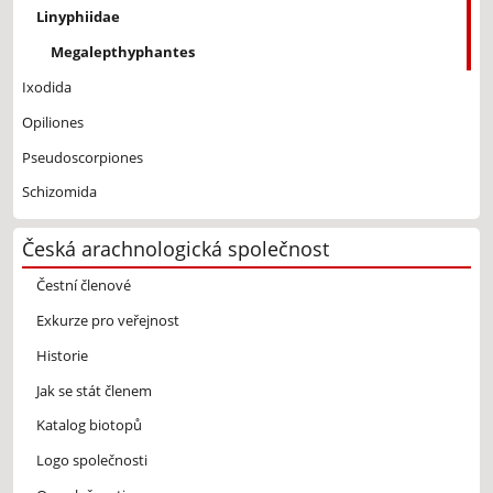
Linyphiidae
Megalepthyphantes
Ixodida
Opiliones
Pseudoscorpiones
Schizomida
Česká arachnologická společnost
Čestní členové
Exkurze pro veřejnost
Historie
Jak se stát členem
Katalog biotopů
Logo společnosti