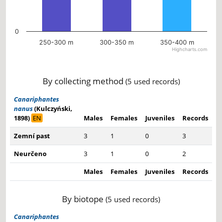
0
250-300 m
300-350 m
350-400 m
Highcharts.com
End of interactive chart.
By collecting method
(5 used records)
Canariphantes
nanus
(Kulczyński,
1898)
EN
Males
Females
Juveniles
Records
Zemní past
3
1
0
3
Neurčeno
3
1
0
2
Males
Females
Juveniles
Records
By biotope
(5 used records)
Canariphantes