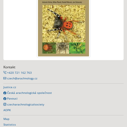
Kontakt
+420 721 162 763
czech@arachnology.cz
Justice.cz
Česká arachnologická společnost
Pavouci
czecharachnologicalsociety
AOPK
Map
Statistics