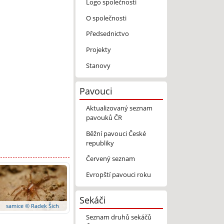
Logo společnosti
O společnosti
Předsednictvo
Projekty
Stanovy
Pavouci
Aktualizovaný seznam
pavouků ČR
Běžní pavouci České
republiky
Červený seznam
Evropští pavouci roku
Sekáči
samice © Radek Šich
Seznam druhů sekáčů