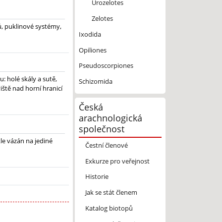
Urozelotes
Zelotes
, puklinové systémy,
Ixodida
Opiliones
Pseudoscorpiones
: holé skály a sutě,
Schizomida
viště nad horní hranicí
Česká
arachnologická
společnost
le vázán na jediné
Čestní členové
Exkurze pro veřejnost
Historie
Jak se stát členem
Katalog biotopů