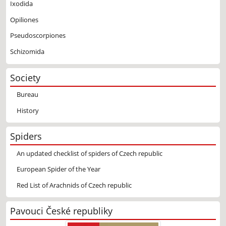
Ixodida
Opiliones
Pseudoscorpiones
Schizomida
Society
Bureau
History
Spiders
An updated checklist of spiders of Czech republic
European Spider of the Year
Red List of Arachnids of Czech republic
Pavouci České republiky