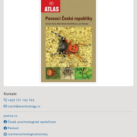
Kontakt
+420 721 162 763
czech@arachnology.cz
Justice.cz
Česká arachnologická společnost
Pavouci
czecharachnologicalsociety