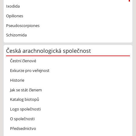
Ixodida
Opiliones
Pseudoscorpiones
Schizomida
Česká arachnologická společnost
Čestní členové
Exkurze pro veřejnost
Historie
Jak se stát členem
Katalog biotopů
Logo společnosti
O společnosti
Předsednictvo