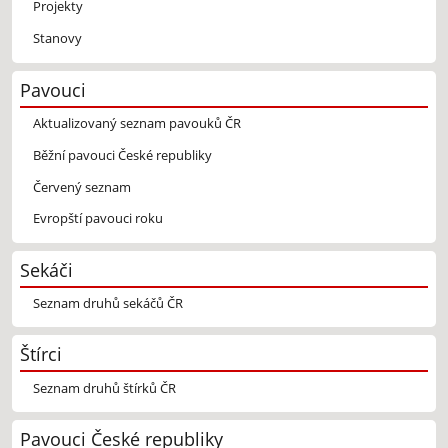
Projekty
Stanovy
Pavouci
Aktualizovaný seznam pavouků ČR
Běžní pavouci České republiky
Červený seznam
Evropští pavouci roku
Sekáči
Seznam druhů sekáčů ČR
Štírci
Seznam druhů štírků ČR
Pavouci České republiky