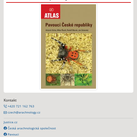
Kontakt
+420 721 162 763
czech@arachnology.cz
Justice.cz
Česká arachnologická společnost
Pavouci