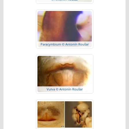
Paracymbium © Antonín Roušar
Vulva © Antonín Roušar