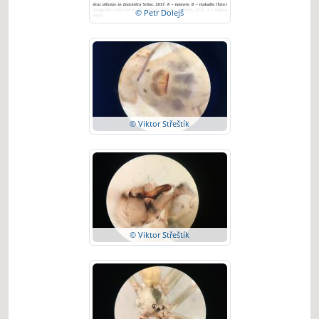
© Petr Dolejš
© Viktor Střeštík
© Viktor Střeštík