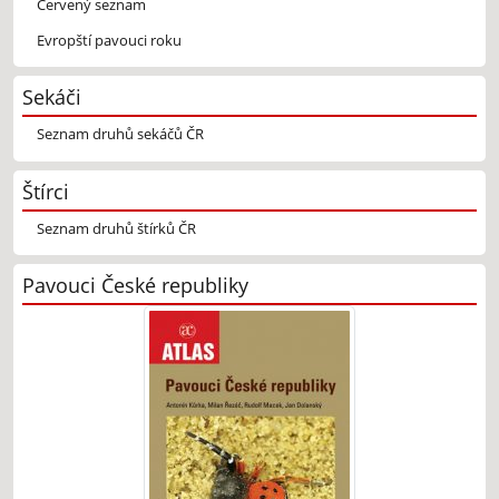
Červený seznam
Evropští pavouci roku
Sekáči
Seznam druhů sekáčů ČR
Štírci
Seznam druhů štírků ČR
Pavouci České republiky