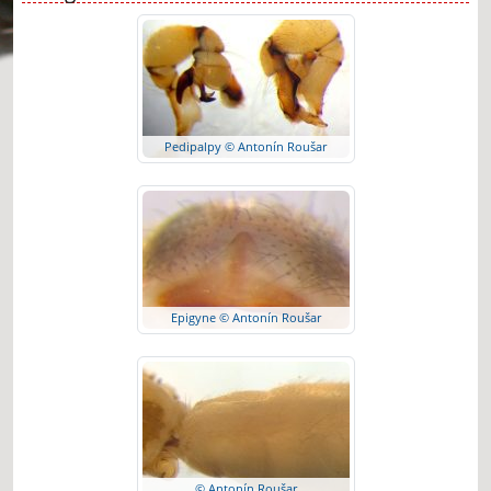
Pedipalpy © Antonín Roušar
Epigyne © Antonín Roušar
© Antonín Roušar