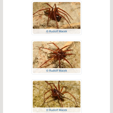
© Rudolf Macek
© Rudolf Macek
© Rudolf Macek