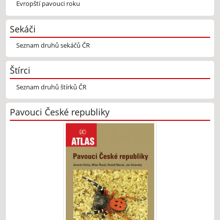
Evropští pavouci roku
Sekáči
Seznam druhů sekáčů ČR
Štírci
Seznam druhů štírků ČR
Pavouci České republiky