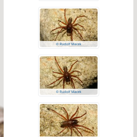
© Rudolf Macek
© Rudolf Macek