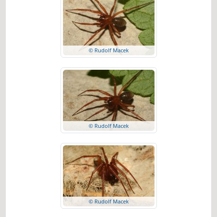
© Rudolf Macek
© Rudolf Macek
© Rudolf Macek