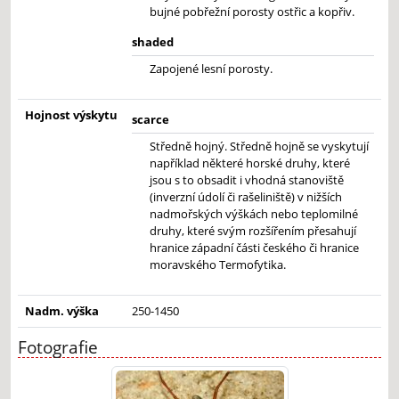
bujné pobřežní porosty ostřic a kopřiv.
shaded
Zapojené lesní porosty.
Hojnost výskytu
scarce
Středně hojný. Středně hojně se vyskytují
například některé horské druhy, které
jsou s to obsadit i vhodná stanoviště
(inverzní údolí či rašeliniště) v nižších
nadmořských výškách nebo teplomilné
druhy, které svým rozšířením přesahují
hranice západní části českého či hranice
moravského Termofytika.
Nadm. výška
250-1450
Fotografie