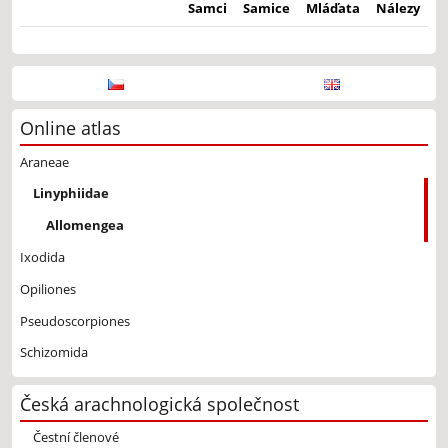
Samci
Samice
Mláďata
Nálezy
Online atlas
Araneae
Linyphiidae
Allomengea
Ixodida
Opiliones
Pseudoscorpiones
Schizomida
Česká arachnologická společnost
Čestní členové