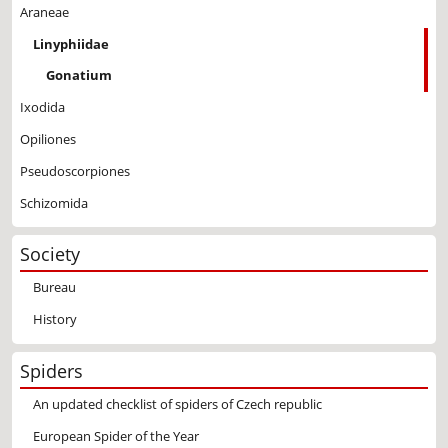
Araneae
Linyphiidae
Gonatium
Ixodida
Opiliones
Pseudoscorpiones
Schizomida
Society
Bureau
History
Spiders
An updated checklist of spiders of Czech republic
European Spider of the Year