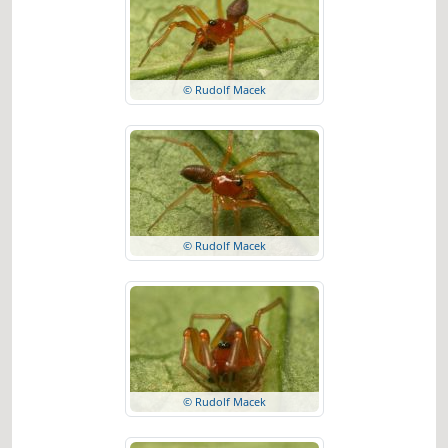
© Rudolf Macek
© Rudolf Macek
© Rudolf Macek