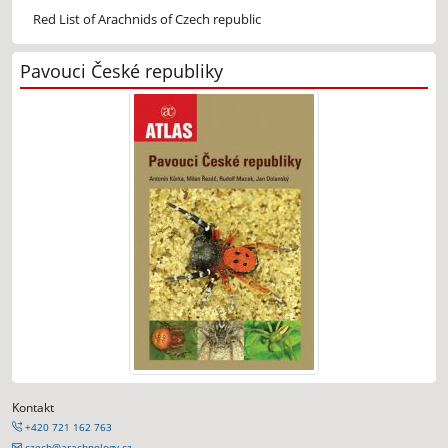
Red List of Arachnids of Czech republic
Pavouci České republiky
Kontakt
+420 721 162 763
czech@arachnology.cz