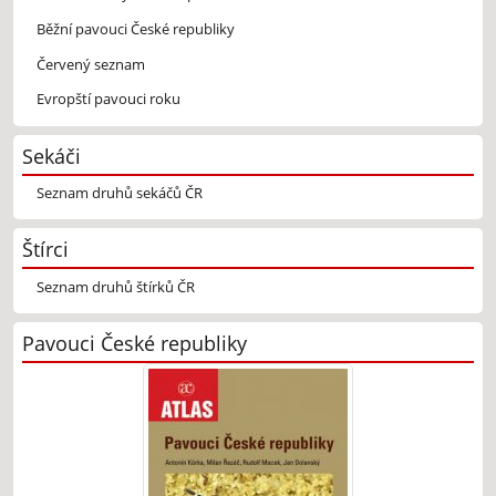
Běžní pavouci České republiky
Červený seznam
Evropští pavouci roku
Sekáči
Seznam druhů sekáčů ČR
Štírci
Seznam druhů štírků ČR
Pavouci České republiky