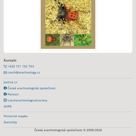
Kontakt
+420 721 162 763
czech@arachnology.cz
Justice.cz
Česká arachnologická společnost
Pavouci
czecharachnologicalsociety
AOPK
Pomocná mapka
Statistiky
Česká arachnologická společnost © 2008-2026