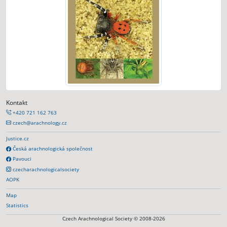
Kontakt
+420 721 162 763
czech@arachnology.cz
Justice.cz
Česká arachnologická společnost
Pavouci
czecharachnologicalsociety
AOPK
Map
Statistics
Czech Arachnological Society © 2008-2026