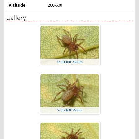
Altitude
200-600
Gallery
© Rudolf Macek
© Rudolf Macek