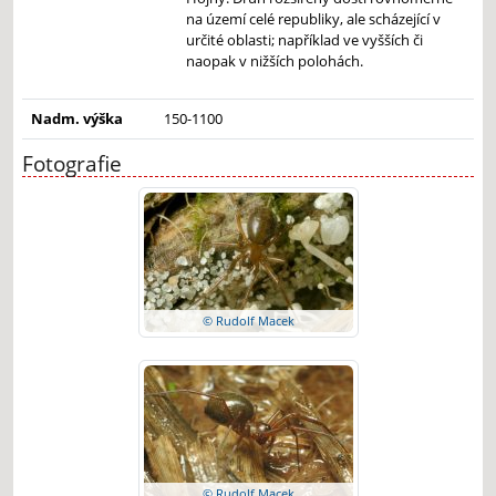
na území celé republiky, ale scházející v
určité oblasti; například ve vyšších či
naopak v nižších polohách.
Nadm. výška
150-1100
Fotografie
© Rudolf Macek
© Rudolf Macek