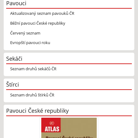
Pavouci
Aktualizovaný seznam pavouků ČR
Běžní pavouci České republiky
Červený seznam
Evropští pavouci roku
Sekáči
Seznam druhů sekáčů ČR
Štírci
Seznam druhů štírků ČR
Pavouci České republiky