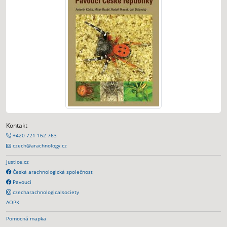
Kontakt
+420 721 162 763
czech@arachnology.cz
Justice.cz
Česká arachnologická společnost
Pavouci
czecharachnologicalsociety
AOPK
Pomocná mapka