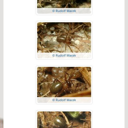
© Rudolf Macek
© Rudolf Macek
© Rudolf Macek