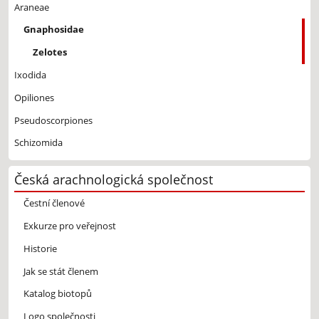
Araneae
Gnaphosidae
Zelotes
Ixodida
Opiliones
Pseudoscorpiones
Schizomida
Česká arachnologická společnost
Čestní členové
Exkurze pro veřejnost
Historie
Jak se stát členem
Katalog biotopů
Logo společnosti