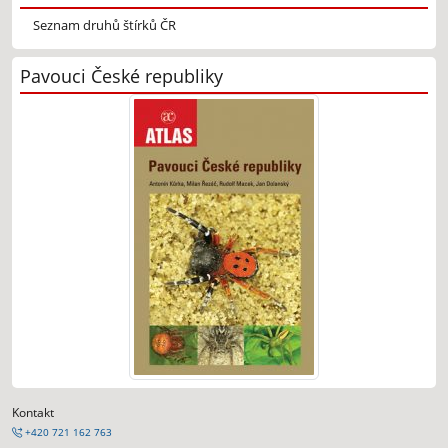
Seznam druhů štírků ČR
Pavouci České republiky
Kontakt
+420 721 162 763