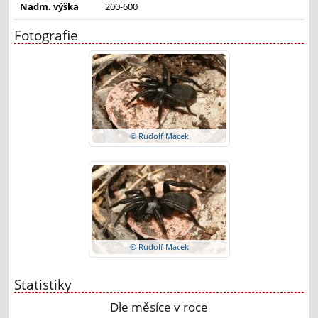
Nadm. výška
200-600
Fotografie
© Rudolf Macek
© Rudolf Macek
Statistiky
Dle měsíce v roce