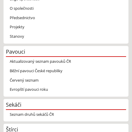
O společnosti
Předsednictvo
Projekty
Stanovy
Pavouci
Aktualizovaný seznam pavouků ČR
Běžní pavouci České republiky
Červený seznam
Evropští pavouci roku
Sekáči
Seznam druhů sekáčů ČR
Štírci